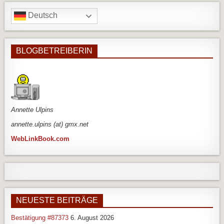
Deutsch
BLOGBETREIBERIN
An
nette Ulpins
annette.ulpins (at) gmx.net
WebLinkBook.com
NEUESTE BEITRÄGE
Bestätigung #87373
6. August 2026