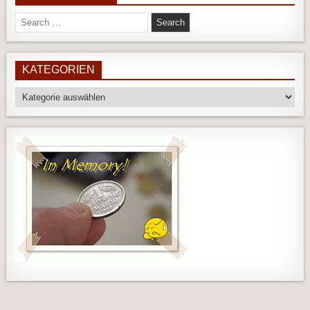
Search
for:
KATEGORIEN
Kategorien