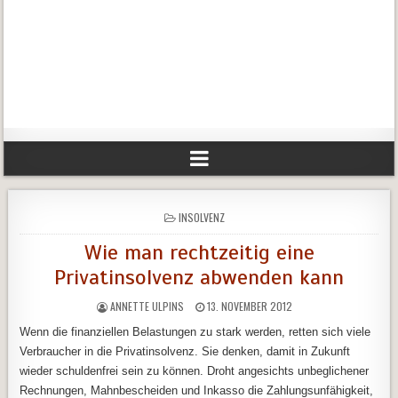
POSTED
INSOLVENZ
IN
Wie man rechtzeitig eine
Privatinsolvenz abwenden kann
ANNETTE ULPINS
13. NOVEMBER 2012
Wenn die finanziellen Belastungen zu stark werden, retten sich viele
Verbraucher in die Privatinsolvenz. Sie denken, damit in Zukunft
wieder schuldenfrei sein zu können. Droht angesichts unbeglichener
Rechnungen, Mahnbescheiden und Inkasso die Zahlungsunfähigkeit,