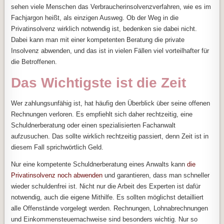
sehen viele Menschen das Verbraucherinsolvenzverfahren, wie es im
Fachjargon heißt, als einzigen Ausweg. Ob der Weg in die
Privatinsolvenz wirklich notwendig ist, bedenken sie dabei nicht.
Dabei kann man mit einer kompetenten Beratung die private
Insolvenz abwenden, und das ist in vielen Fällen viel vorteilhafter für
die Betroffenen.
Das Wichtigste ist die Zeit
Wer zahlungsunfähig ist, hat häufig den Überblick über seine offenen
Rechnungen verloren. Es empfiehlt sich daher rechtzeitig, eine
Schuldnerberatung oder einen spezialisierten Fachanwalt
aufzusuchen. Das sollte wirklich rechtzeitig passiert, denn Zeit ist in
diesem Fall sprichwörtlich Geld.
Nur eine kompetente Schuldnerberatung eines Anwalts kann
die
Privatinsolvenz noch abwenden
und garantieren, dass man schneller
wieder schuldenfrei ist. Nicht nur die Arbeit des Experten ist dafür
notwendig, auch die eigene Mithilfe. Es sollten möglichst detailliert
alle Offenstände vorgelegt werden. Rechnungen, Lohnabrechnungen
und Einkommensteuernachweise sind besonders wichtig. Nur so