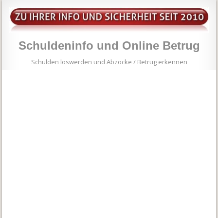
Schuldeninfo und Online Betrug
Schulden loswerden und Abzocke / Betrug erkennen