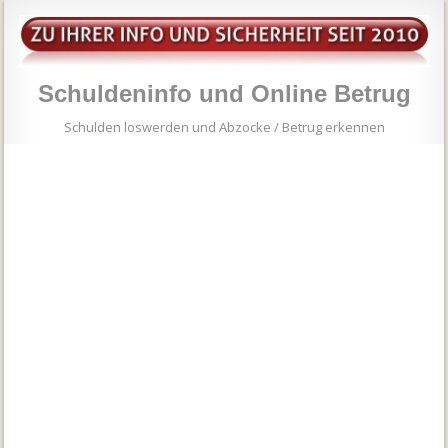
Schuldeninfo und Online Betrug
Schulden loswerden und Abzocke / Betrug erkennen