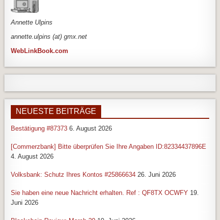
An
nette Ulpins
annette.ulpins (at) gmx.net
WebLinkBook.com
NEUESTE BEITRÄGE
Bestätigung #87373
6. August 2026
[Commerzbank] Bitte überprüfen Sie Ihre Angaben ID:82334437896E
4. August 2026
Volksbank: Schutz Ihres Kontos #25866634
26. Juni 2026
Sie haben eine neue Nachricht erhalten. Ref : QF8TX OCWFY
19.
Juni 2026