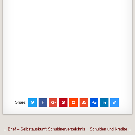
Share:
Beitragsnavigation
← Brief – Selbstauskunft Schuldnerverzeichnis
Schulden und Kredite →