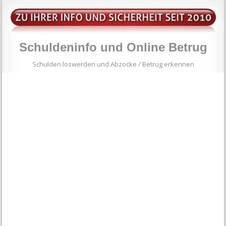
Schuldeninfo und Online Betrug
Schulden loswerden und Abzocke / Betrug erkennen