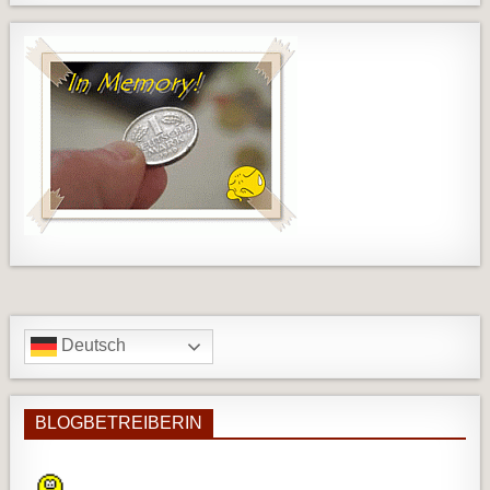
Deutsch
BLOGBETREIBERIN