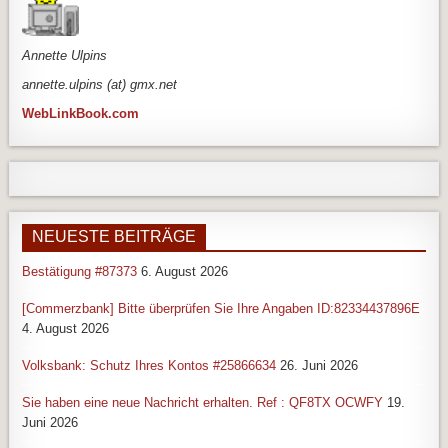
An
nette Ulpins
annette.ulpins (at) gmx.net
WebLinkBook.com
NEUESTE BEITRÄGE
Bestätigung #87373
6. August 2026
[Commerzbank] Bitte überprüfen Sie Ihre Angaben ID:82334437896E
4. August 2026
Volksbank: Schutz Ihres Kontos #25866634
26. Juni 2026
Sie haben eine neue Nachricht erhalten. Ref : QF8TX OCWFY
19.
Juni 2026