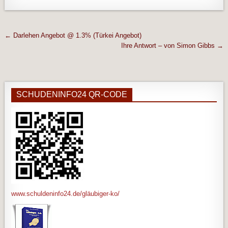
Beitragsnavigation
← Darlehen Angebot @ 1.3% (Türkei Angebot)
Ihre Antwort – von Simon Gibbs →
SCHUDENINFO24 QR-CODE
www.schuldeninfo24.de/gläubiger-ko/