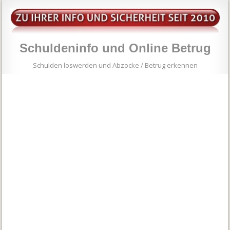
Schuldeninfo und Online Betrug
Schulden loswerden und Abzocke / Betrug erkennen