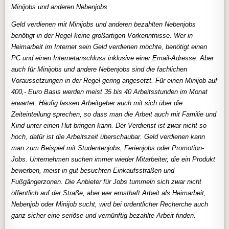
Minijobs und anderen Nebenjobs
Geld verdienen mit Minijobs und anderen bezahlten Nebenjobs
benötigt in der Regel keine großartigen Vorkenntnisse. Wer in
Heimarbeit im Internet sein Geld verdienen möchte, benötigt einen
PC und einen Internetanschluss inklusive einer Email-Adresse. Aber
auch für Minijobs und andere Nebenjobs sind die fachlichen
Voraussetzungen in der Regel gering angesetzt. Für einen Minijob auf
400,- Euro Basis werden meist 35 bis 40 Arbeitsstunden im Monat
erwartet. Häufig lassen Arbeitgeber auch mit sich über die
Zeiteinteilung sprechen, so dass man die Arbeit auch mit Familie und
Kind unter einen Hut bringen kann. Der Verdienst ist zwar nicht so
hoch, dafür ist die Arbeitszeit überschaubar. Geld verdienen kann
man zum Beispiel mit Studentenjobs, Ferienjobs oder Promotion-
Jobs. Unternehmen suchen immer wieder Mitarbeiter, die ein Produkt
bewerben, meist in gut besuchten Einkaufsstraßen und
Fußgängerzonen. Die Anbieter für Jobs tummeln sich zwar nicht
öffentlich auf der Straße, aber wer ernsthaft Arbeit als Heimarbeit,
Nebenjob oder Minijob sucht, wird bei ordentlicher Recherche auch
ganz sicher eine seriöse und vernünftig bezahlte Arbeit finden.