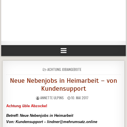
POSTED
ACHTUNG JOBANGEBOTE
IN
Neue Nebenjobs in Heimarbeit – von
Kundensupport
ANNETTE ULPINS
10. MAI 2017
Achtung üble Abzocke!
Betreff: Neue Nebenjobs in Heimarbeit
Von: Kundensupport – lindner@mehrumsatz.online