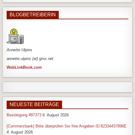
BLOGBETREIBERIN
An
nette Ulpins
annette.ulpins (at) gmx.net
WebLinkBook.com
NEUESTE BEITRÄGE
Bestätigung #87373
6. August 2026
[Commerzbank] Bitte überprüfen Sie Ihre Angaben ID:82334437896E
4. August 2026