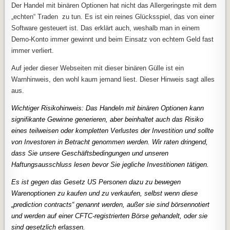
Der Handel mit binären Optionen hat nicht das Allergeringste mit dem
„echten“ Traden zu tun. Es ist ein reines Glücksspiel, das von einer
Software gesteuert ist. Das erklärt auch, weshalb man in einem
Demo-Konto immer gewinnt und beim Einsatz von echtem Geld fast
immer verliert.
Auf jeder dieser Webseiten mit dieser binären Gülle ist ein
Warnhinweis, den wohl kaum jemand liest. Dieser Hinweis sagt alles
aus.
Wichtiger Risikohinweis: Das Handeln mit binären Optionen kann
signifikante Gewinne generieren, aber beinhaltet auch das Risiko
eines teilweisen oder kompletten Verlustes der Investition und sollte
von Investoren in Betracht genommen werden. Wir raten dringend,
dass Sie unsere Geschäftsbedingungen und unseren
Haftungsausschluss lesen bevor Sie jegliche Investitionen tätigen.
Es ist gegen das Gesetz US Personen dazu zu bewegen
Warenoptionen zu kaufen und zu verkaufen, selbst wenn diese
„prediction contracts“ genannt werden, außer sie sind börsennotiert
und werden auf einer CFTC-registrierten Börse gehandelt, oder sie
sind gesetzlich erlassen.