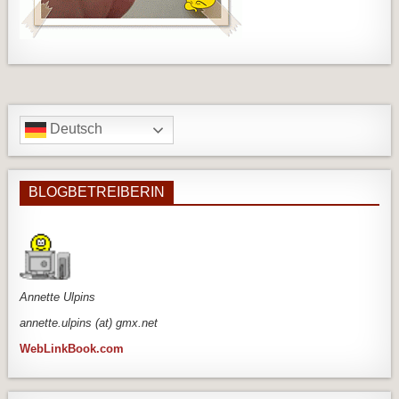
Deutsch
BLOGBETREIBERIN
An
nette Ulpins
annette.ulpins (at) gmx.net
WebLinkBook.com