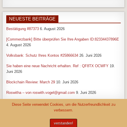
NEUESTE BEITRÄGE
Bestätigung #87373
6. August 2026
[Commerzbank] Bitte überprüfen Sie Ihre Angaben ID:82334437896E
4. August 2026
Volksbank: Schutz Ihres Kontos #25866634
26. Juni 2026
Sie haben eine neue Nachricht erhalten. Ref : QF8TX OCWFY
19.
Juni 2026
Blockchain Review: March 29
10. Juni 2026
Roswitha – von roswith.vogel@gmail.com
9. Juni 2026
Diese Seite verwendet Cookies, um die Nutzerfreundlichkeit zu
verbessern.
SUCHE HIER IM BLOG
verstanden!
Search