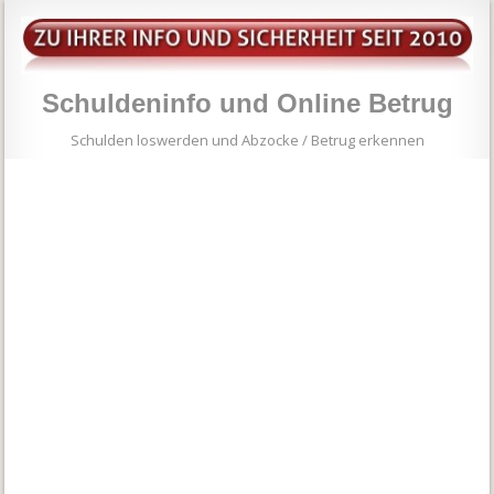
Schuldeninfo und Online Betrug
Schulden loswerden und Abzocke / Betrug erkennen