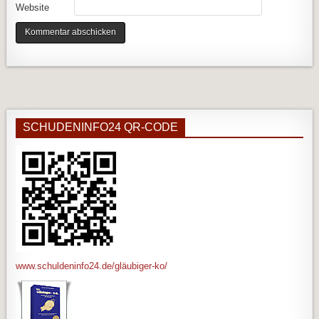
Website
SCHUDENINFO24 QR-CODE
www.schuldeninfo24.de/gläubiger-ko/