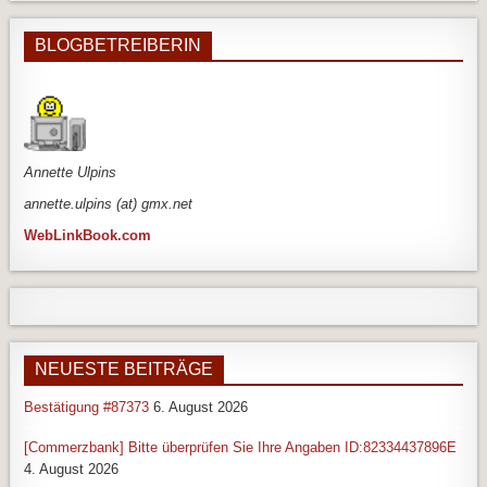
BLOGBETREIBERIN
An
nette Ulpins
annette.ulpins (at) gmx.net
WebLinkBook.com
NEUESTE BEITRÄGE
Bestätigung #87373
6. August 2026
[Commerzbank] Bitte überprüfen Sie Ihre Angaben ID:82334437896E
4. August 2026