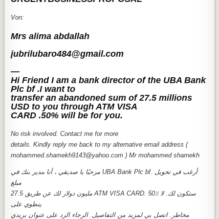
Von:
Mrs alima abdallah
jubrilubaro484@gmail.com
—
Hi Friend I am a bank director of the UBA Bank
Plc bf .I want to
transfer an abandoned sum of 27.5 millions
USD to you through ATM VISA
CARD .50% will be for you.
No risk involved. Contact me for more
details. Kindly reply me back to my alternative email address (
mohammed.shamekh9143@yahoo.com ) Mr mohammed shamekh
مرحبًا يا صديقي ، أنا مدير بنك في UBA Bank Plc bf. أرغب في تحويل
مبلغ
27.5 مليون دولار لك عن طريق ATM VISA CARD. 50٪ ستكون لك. لا
ينطوي على
مخاطر. اتصل بي لمزيد من التفاصيل. الرجاء الرد على عنوان بريدي