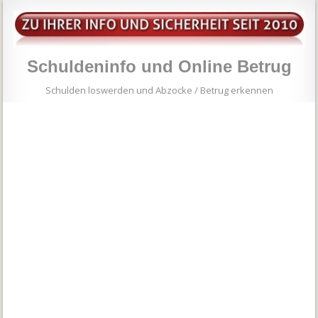
Schuldeninfo und Online Betrug
Schulden loswerden und Abzocke / Betrug erkennen