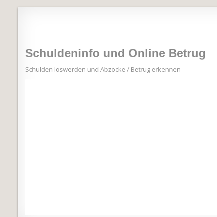
Schuldeninfo und Online Betrug
Schulden loswerden und Abzocke / Betrug erkennen