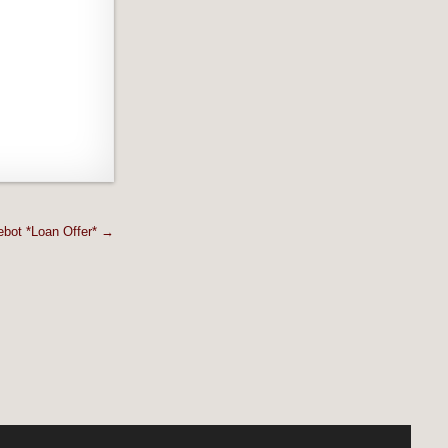
ebot *Loan Offer* →