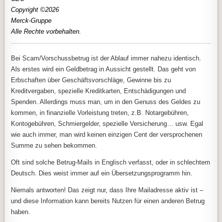
Copyright ©2026
Merck-Gruppe
Alle Rechte vorbehalten.
Bei Scam/Vorschussbetrug ist der Ablauf immer nahezu identisch.
Als erstes wird ein Geldbetrag in Aussicht gestellt. Das geht von
Erbschaften über Geschäftsvorschläge, Gewinne bis zu
Kreditvergaben, spezielle Kreditkarten, Entschädigungen und
Spenden. Allerdings muss man, um in den Genuss des Geldes zu
kommen, in finanzielle Vorleistung treten, z.B. Notargebühren,
Kontogebühren, Schmiergelder, spezielle Versicherung… usw. Egal
wie auch immer, man wird keinen einzigen Cent der versprochenen
Summe zu sehen bekommen.
Oft sind solche Betrug-Mails in Englisch verfasst, oder in schlechtem
Deutsch. Dies weist immer auf ein Übersetzungsprogramm hin.
Niemals antworten! Das zeigt nur, dass Ihre Mailadresse aktiv ist –
und diese Information kann bereits Nutzen für einen anderen Betrug
haben.