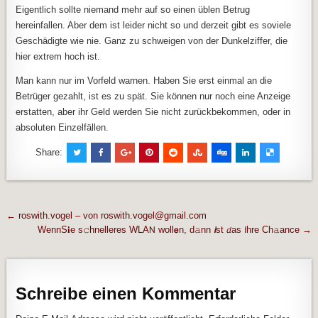
Eigentlich sollte niemand mehr auf so einen üblen Betrug
hereinfallen. Aber dem ist leider nicht so und derzeit gibt es soviele
Geschädigte wie nie. Ganz zu schweigen von der Dunkelziffer, die
hier extrem hoch ist.
Man kann nur im Vorfeld warnen. Haben Sie erst einmal an die
Betrüger gezahlt, ist es zu spät. Sie können nur noch eine Anzeige
erstatten, aber ihr Geld werden Sie nicht zurückbekommen, oder in
absoluten Einzelfällen.
Share:
Beitragsnavigation
← roswith.vogel – von roswith.vogel@gmail.com
WennS𝐢e s𝚌hnelleres WLA𝖭 woll𝗲n, d𝚊nn 𝙞st 𝘥as 𝖨hre Ch𝚊ance →
Schreibe einen Kommentar