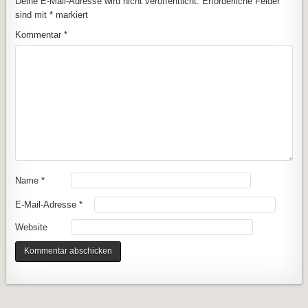
Deine E-Mail-Adresse wird nicht veröffentlicht.
Erforderliche Felder
sind mit
*
markiert
Kommentar
*
Name
*
E-Mail-Adresse
*
Website