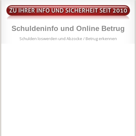
Schuldeninfo und Online Betrug
Schulden loswerden und Abzocke / Betrug erkennen