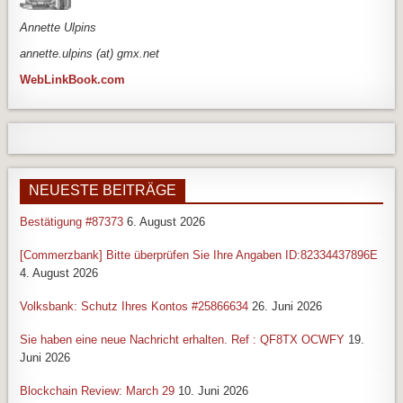
An
nette Ulpins
annette.ulpins (at) gmx.net
WebLinkBook.com
NEUESTE BEITRÄGE
Bestätigung #87373
6. August 2026
[Commerzbank] Bitte überprüfen Sie Ihre Angaben ID:82334437896E
4. August 2026
Volksbank: Schutz Ihres Kontos #25866634
26. Juni 2026
Sie haben eine neue Nachricht erhalten. Ref : QF8TX OCWFY
19.
Juni 2026
Blockchain Review: March 29
10. Juni 2026