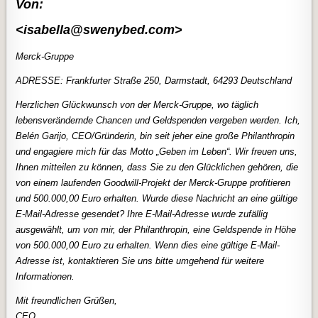
Von:
<isabella@swenybed.com>
Merck-Gruppe
ADRESSE: Frankfurter Straße 250, Darmstadt, 64293 Deutschland
Herzlichen Glückwunsch von der Merck-Gruppe, wo täglich
lebensverändernde Chancen und Geldspenden vergeben werden. Ich,
Belén Garijo, CEO/Gründerin, bin seit jeher eine große Philanthropin
und engagiere mich für das Motto „Geben im Leben“. Wir freuen uns,
Ihnen mitteilen zu können, dass Sie zu den Glücklichen gehören, die
von einem laufenden Goodwill-Projekt der Merck-Gruppe profitieren
und 500.000,00 Euro erhalten. Wurde diese Nachricht an eine gültige
E-Mail-Adresse gesendet? Ihre E-Mail-Adresse wurde zufällig
ausgewählt, um von mir, der Philanthropin, eine Geldspende in Höhe
von 500.000,00 Euro zu erhalten. Wenn dies eine gültige E-Mail-
Adresse ist, kontaktieren Sie uns bitte umgehend für weitere
Informationen.
Mit freundlichen Grüßen,
CEO