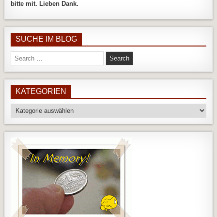
bitte mit. Lieben Dank.
SUCHE IM BLOG
Search
for:
KATEGORIEN
Kategorien