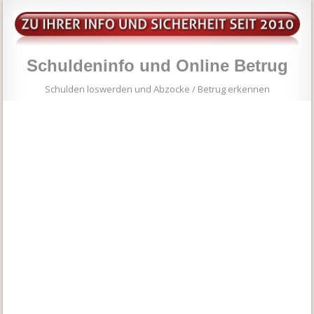
Schuldeninfo und Online Betrug
Schulden loswerden und Abzocke / Betrug erkennen