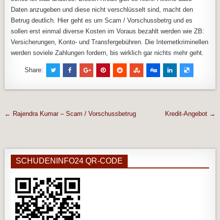
Daten anzugeben und diese nicht verschlüsselt sind, macht den
Betrug deutlich. Hier geht es um Scam / Vorschussbetrg und es
sollen erst einmal diverse Kosten im Voraus bezahlt werden wie ZB:
Versicherungen, Konto- und Transfergebühren. Die Internetkriminellen
werden soviele Zahlungen fordern, bis wirklich gar nichts mehr geht.
Share:
Beitragsnavigation
← Rajendra Kumar – Scam / Vorschussbetrug
Kredit-Angebot →
SCHUDENINFO24 QR-CODE