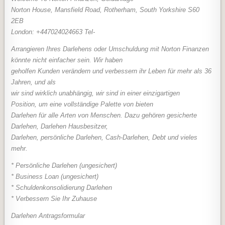
Norton House, Mansfield Road, Rotherham, South Yorkshire S60
2EB
London: +447024024663 Tel-
Arrangieren Ihres Darlehens oder Umschuldung mit Norton Finanzen
könnte nicht einfacher sein. Wir haben
geholfen Kunden verändern und verbessern ihr Leben für mehr als 36
Jahren, und als
wir sind wirklich unabhängig, wir sind in einer einzigartigen
Position, um eine vollständige Palette von bieten
Darlehen für alle Arten von Menschen. Dazu gehören gesicherte
Darlehen, Darlehen Hausbesitzer,
Darlehen, persönliche Darlehen, Cash-Darlehen, Debt und vieles
mehr.
* Persönliche Darlehen (ungesichert)
* Business Loan (ungesichert)
* Schuldenkonsolidierung Darlehen
* Verbessern Sie Ihr Zuhause
Darlehen Antragsformular