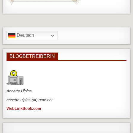
Deutsch
BLOGBETREIBERIN
An
nette Ulpins
annette.ulpins (at) gmx.net
WebLinkBook.com