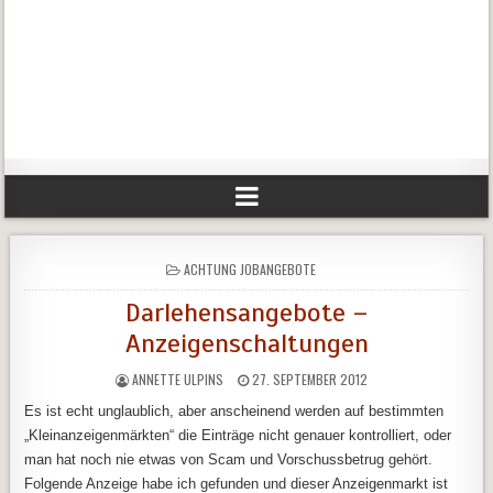
POSTED
ACHTUNG JOBANGEBOTE
IN
Darlehensangebote –
Anzeigenschaltungen
ANNETTE ULPINS
27. SEPTEMBER 2012
Es ist echt unglaublich, aber anscheinend werden auf bestimmten
„Kleinanzeigenmärkten“ die Einträge nicht genauer kontrolliert, oder
man hat noch nie etwas von Scam und Vorschussbetrug gehört.
Folgende Anzeige habe ich gefunden und dieser Anzeigenmarkt ist