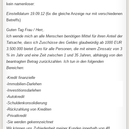
kein namenloser:
Einstelldatum 19.09.12
(6x die gleiche Anzeige nur mit verschiedenen
Betreffs)
Guten Tag Frau / Herr,.
Ich wende mich an alle Menschen benötigen Mittel für ihren Anteil der
Tatsache, dass ich Zuschüsse des Geldes glaubwürdig ab 1000 EUR
3.500.000 bietet Euro für alle Personen, die mit einem Zinssatz von 3
% im Jahr und eine Zeit zwischen 1 und 35 Jahren, abhängig von den
beantragten Betrag zurückzahlen. Ich tun in den folgenden
Bereichen:
-Kredit finanzielle
-Immobilien-Darlehen
-Investitionsdarlehen
-Autokredit
-Schuldenkonsolidierung
-Rückzahlung von Krediten
-Privatkredit
-Sie werden gekennzeichnet
Wir können uns Zufriedenheit meiner Kunden innerhalb von 48