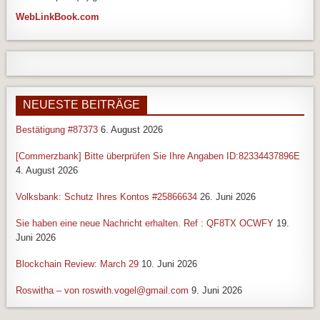
WebLinkBook.com
NEUESTE BEITRÄGE
Bestätigung #87373
6. August 2026
[Commerzbank] Bitte überprüfen Sie Ihre Angaben ID:82334437896E
4. August 2026
Volksbank: Schutz Ihres Kontos #25866634
26. Juni 2026
Sie haben eine neue Nachricht erhalten. Ref : QF8TX OCWFY
19.
Juni 2026
Blockchain Review: March 29
10. Juni 2026
Roswitha – von roswith.vogel@gmail.com
9. Juni 2026