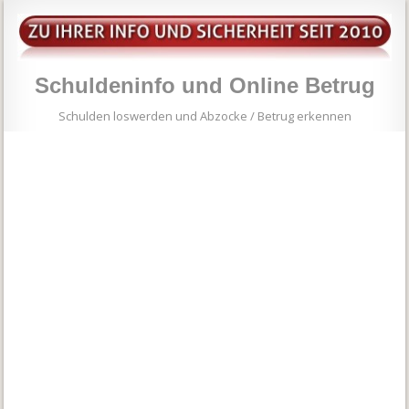
Schuldeninfo und Online Betrug
Schulden loswerden und Abzocke / Betrug erkennen