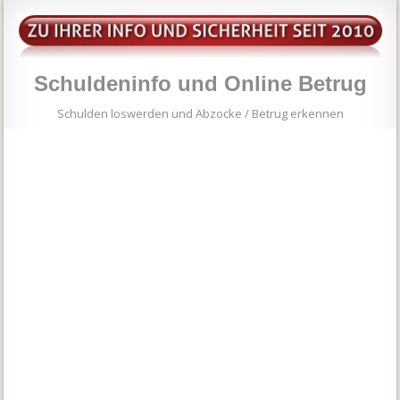
Schuldeninfo und Online Betrug
Schulden loswerden und Abzocke / Betrug erkennen