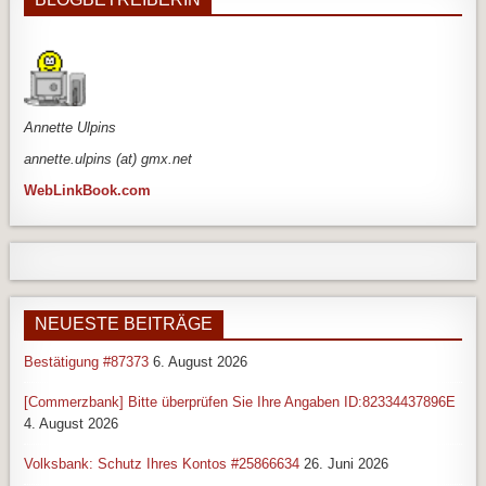
An
nette Ulpins
annette.ulpins (at) gmx.net
WebLinkBook.com
NEUESTE BEITRÄGE
Bestätigung #87373
6. August 2026
[Commerzbank] Bitte überprüfen Sie Ihre Angaben ID:82334437896E
4. August 2026
Volksbank: Schutz Ihres Kontos #25866634
26. Juni 2026